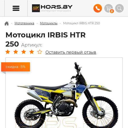
0
Мототехника
Мотоциклы
Мотоцикл IRBIS HTR 250
Мотоцикл IRBIS HTR
250
Артикул:
Оставить первый отзыв
скидка -5%