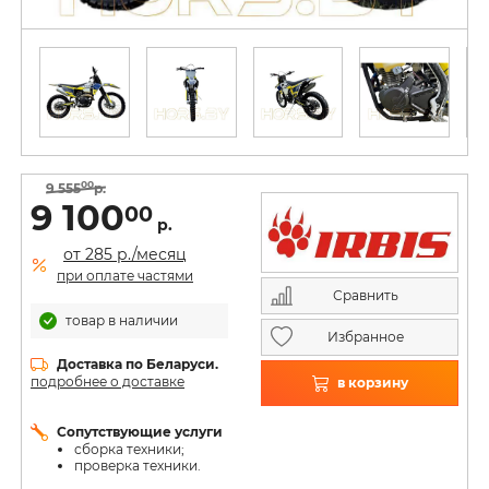
00
9 555
р.
9 100
00
р.
от 285 р./месяц
при оплате частями
Сравнить
товар в наличии
Избранное
Доставка по Беларуси.
подробнее о доставке
в корзину
Сопутствующие услуги
сборка техники;
проверка техники.