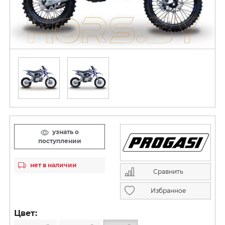
узнать о
поступлении
нет в наличии
Сравнить
Избранное
Цвет: