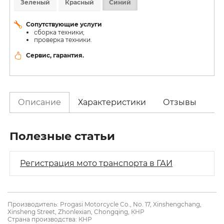
Зеленый
Красный
Синий
Сопутствующие услуги
сборка техники;
проверка техники.
Сервис, гарантия.
Описание
Характеристики
Отзывы
Полезные статьи
Регистрация мото транспорта в ГАИ
Производитель: Progasi Motorcycle Co., No. 17, Xinshengchang,
Xinsheng Street, Zhonlexian, Chongqing, КНР
Страна производства: КНР