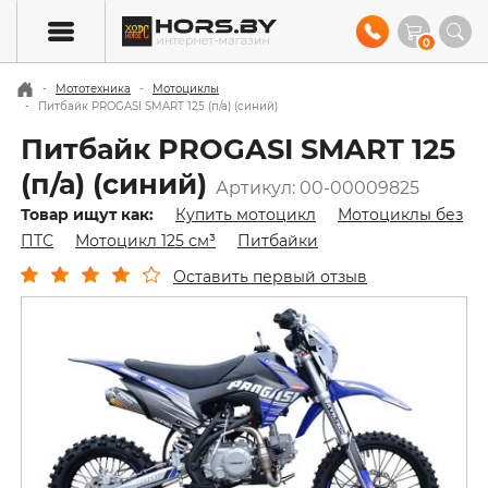
0
Мототехника
Мотоциклы
Питбайк PROGASI SMART 125 (п/а) (синий)
Питбайк PROGASI SMART 125
(п/а) (синий)
Артикул: 00-00009825
Товар ищут как:
Купить мотоцикл
Мотоциклы без
ПТС
Мотоцикл 125 см³
Питбайки
Оставить первый отзыв