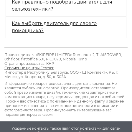
Как правильно подобрать двигатель для
сельхозтехники?
Как выбрать двигатель для своего
помощника?
Производитель: «SKIPFIRE LIMITED» Romanou, 2, TLAIS TOWER,
6th floor, flat/office 601, P.C.1070, Nicosia, Кипр
Страна производства: КНР
Сервисные центры Fermer
Импортер в Республику Беларусь: ООО «ТД Комплект», РБ, г.
Минск, ул. Кнорина, д. 50, к. 302А
Информация о товаре предоставлена для ознакомления. Не
является публичной офертой. Производители оставляют за
собой право изменять дизайн, технические характеристики и
комплектацию товара, не уведомляя продовцов и потребителей.
Просим вас отнестись с пониманием к данному факту и заранее
приносим извинения за возможные неточности в описании и
фотографиях товара. Просим уточнять интересующие вас
параметры перед заказом.
Указанные контакты также являются контактами для связи