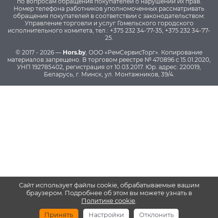
по вопросам обращения покупателей о нарушении их прав.
Номер телефона работников уполномоченных рассматривать
обращения покупателей в соответствии с законодательством:
Управление торговли и услуг Гомельского городского
исполнительного комитета, тел.: +375 232 34-77-35, +375 232 34-77-
25.
© 2017 - 2026 —
Hors.by
, ООО «РемСервисТорг». Копирование
материалов запрещено.
В торговом реестре № 470896 с 15.01.2020,
УНП 192785402, регистрация от 10.03.2017.
Юр. адрес: 220019,
Беларусь, г. Минск, ул. Монтажников, 39/4.
Сайт использует файлы cookie, обрабатываемые вашим
браузером. Подробнее об этом вы можете узнать в
Политике cookie
.
Принять
Настройки
Отклонить