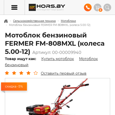
0
Сельскохозяйственная техника
Мотоблоки
Мотоблок бензиновый FERMER FM-808MXL (колеса 5.00-12)
Мотоблок бензиновый
FERMER FM-808MXL (колеса
5.00-12)
Артикул: 00-00009940
Товар ищут как:
Купить мотоблок
Мотоблок
бензиновый
Оставить первый отзыв
скидка -5%